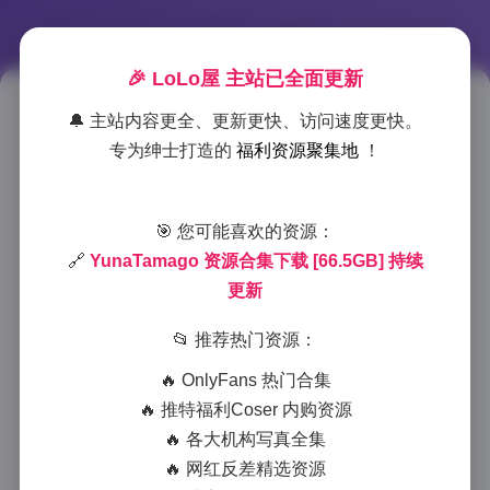
🎉 LoLo屋 主站已全面更新
YunaTamago写真合集下载
🔔 主站内容更全、更新更快、访问速度更快。
专为绅士打造的
福利资源聚集地
！
[66.5GB] 持续更新
2025-8-28 18:28
|
秘语空间
|
2025-8-28 18:28
🎯 您可能喜欢的资源：
1590 字
|
6 分钟
🔗
YunaTamago 资源合集下载 [66.5GB] 持续
作为一名长期专注于人像摄影的摄影师，我时常在各类
更新
写真作品中寻找灵感，而YunaTamago的资源合集无
📂 推荐热门资源：
疑是一个值得深入解析的宝藏。这个总计66.5GB的写
🔥 OnlyFans 热门合集
真合集，不仅规模庞大，还持续更新，为摄影爱好者和
🔥 推特福利Coser 内购资源
粉丝提供了丰富的视觉盛宴。今天，我将从专业摄影视
🔥 各大机构写真全集
角，带大家走进YunaTamago的写真世界，聚焦她的
🔥 网红反差精选资源
写真内容、图片风格、拍摄氛围以及博主气质，帮助大