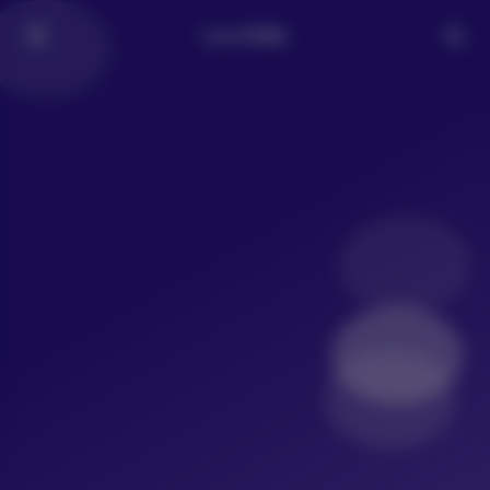
LoLo写真社