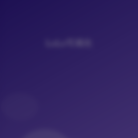
LoLo写真社