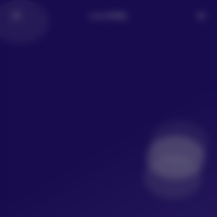
LoLo写真社