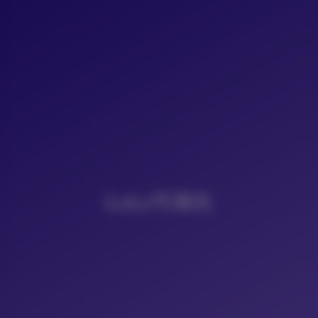
LoLo写真社