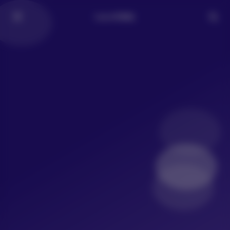
LoLo写真社