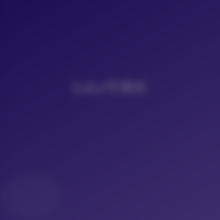
LoLo写真社