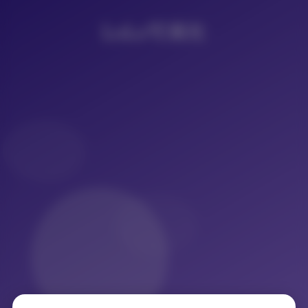
LoLo写真社