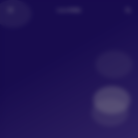
LoLo写真社