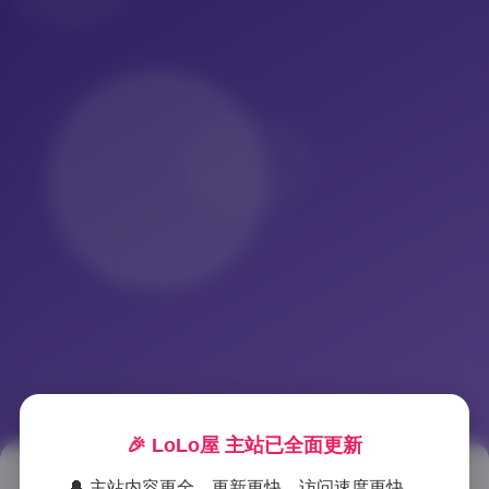
🎉 LoLo屋 主站已全面更新
🔔 主站内容更全、更新更快、访问速度更快。