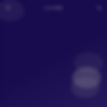
LoLo写真社