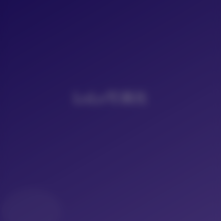
LoLo写真社