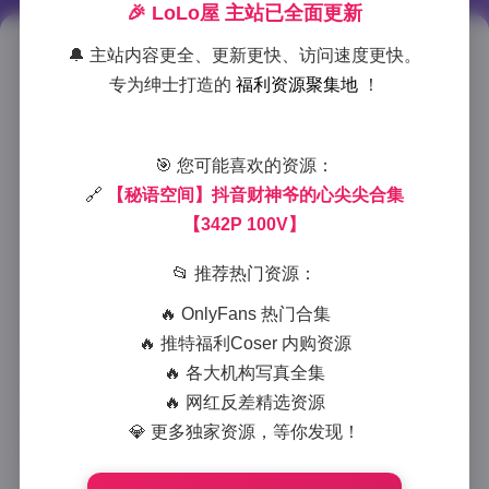
🎉 LoLo屋 主站已全面更新
🔔 主站内容更全、更新更快、访问速度更快。
秘语空间抖音财神爷心尖尖合集
专为绅士打造的
福利资源聚集地
！
342P100V
2025-8-31 17:11
|
秘语空间
|
2025-8-31 17:11
🎯 您可能喜欢的资源：
1556 字
|
6 分钟
🔗
【秘语空间】抖音财神爷的心尖尖合集
【342P 100V】
作为一个常年混迹在抖音平台的摄影爱好者，我最近偶
然刷到了这个名为“秘语空间抖音财神爷心尖尖合集
📂 推荐热门资源：
342P100V”的宝藏资源，简直让我眼前一亮。这个合
🔥 OnlyFans 热门合集
集包含了342张高清图片和100个动态视频，每一帧都散
🔥 推特福利Coser 内购资源
发着独特的魅力。今天，我就以普通读者的视角，和大
🔥 各大机构写真全集
家分享我对这个合集的真实欣赏体验，聚焦于它的写真
🔥 网红反差精选资源
内容、图片风格、拍摄氛围、博主气质以及博主本身的
💎 更多独家资源，等你发现！
简单介绍。相信你也会被它深深吸引！