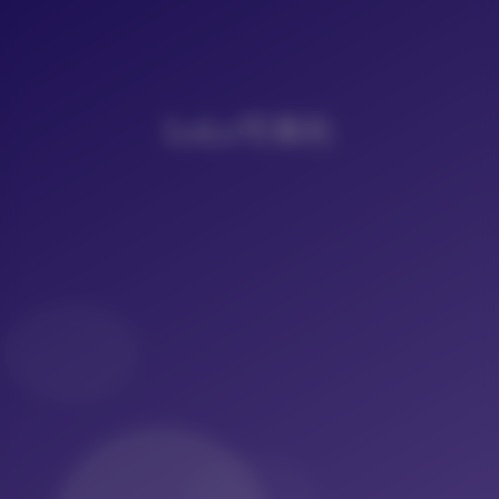
LoLo写真社