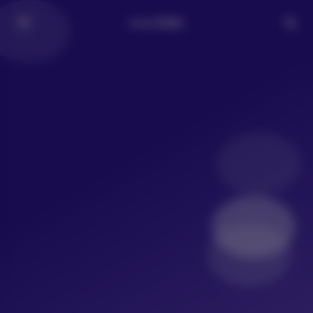
LoLo写真社