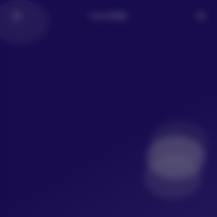
LoLo写真社