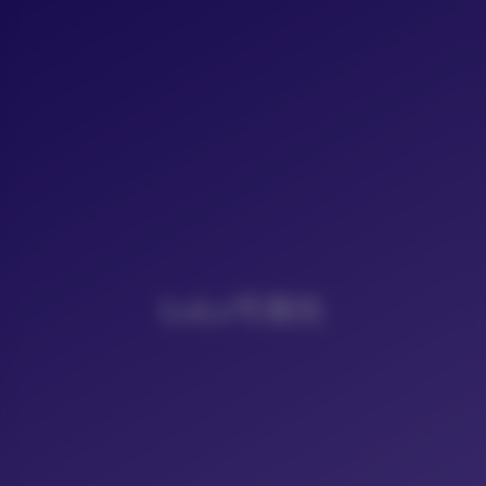
LoLo写真社