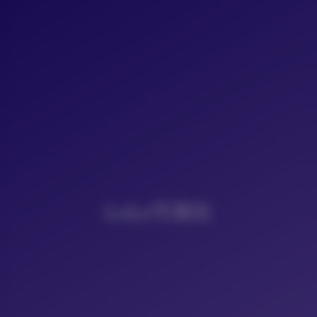
LoLo写真社