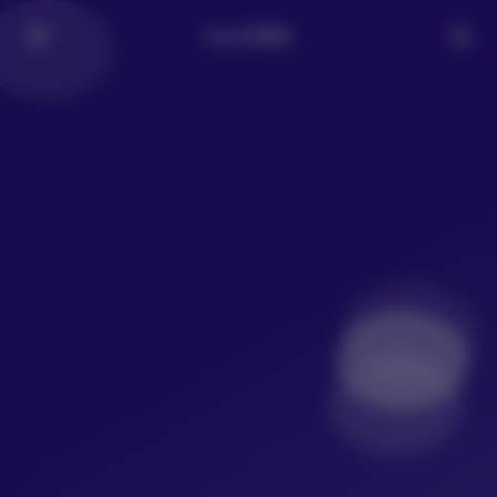
LoLo写真社