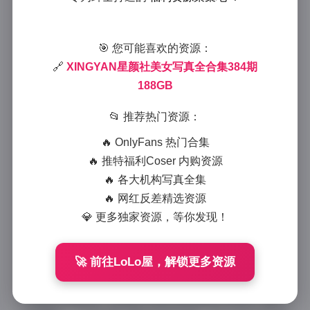
384期188GB
🎯 您可能喜欢的资源：
2025-9-15 15:26
|
秘语空间
|
2025-9-15 15:26
1204 字
|
5 分钟
🔗
XINGYAN星颜社美女写真全合集384期
188GB
作为一名在写真摄影领域沉浸多年的专业摄影师，我经
📂 推荐热门资源：
常收到粉丝们的咨询，询问哪里有高质量的合集资源。
今天，就让我从摄影师的视角，深度解析一下
🔥 OnlyFans 热门合集
XINGYAN星颜社的这个384期美女写真全集188GB版
🔥 推特福利Coser 内购资源
本。这个合集不仅容量庞大，还囊括了多年积累的精华
🔥 各大机构写真全集
🔥 网红反差精选资源
作品，是写真爱好者的宝藏库。首先，从写真内容来
💎 更多独家资源，等你发现！
看，XINGYAN星颜社的384期作品覆盖了丰富多样的主
题。每一期都精心策划，从都市街头到自然风光，再到
室内艺术场景，画面生动鲜活。比如，早期的写真可能
🚀 前往LoLo屋，解锁更多资源
以校园清新为主，模特身着简约服饰，在公园或咖啡馆
中捕捉日常瞬间；后期的作品则更注重艺术表达，融入