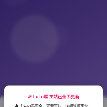
🎉 LoLo屋 主站已全面更新
🔔 主站内容更全、更新更快、访问速度更快。