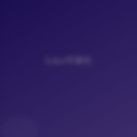
LoLo写真社