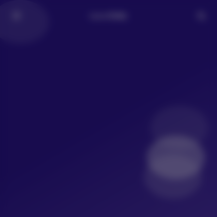
LoLo写真社