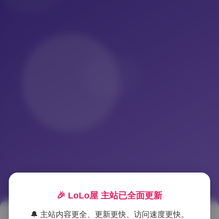
🎉 LoLo屋 主站已全面更新
🔔 主站内容更全、更新更快、访问速度更快。