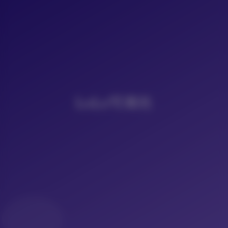
LoLo写真社