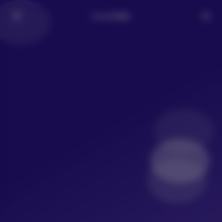
LoLo写真社