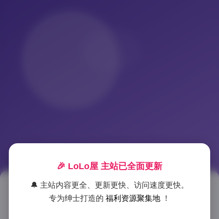
🎉 LoLo屋 主站已全面更新
🔔 主站内容更全、更新更快、访问速度更快。
1248套美女写真合集 592GB高清
专为绅士打造的
福利资源聚集地
！
图库资源