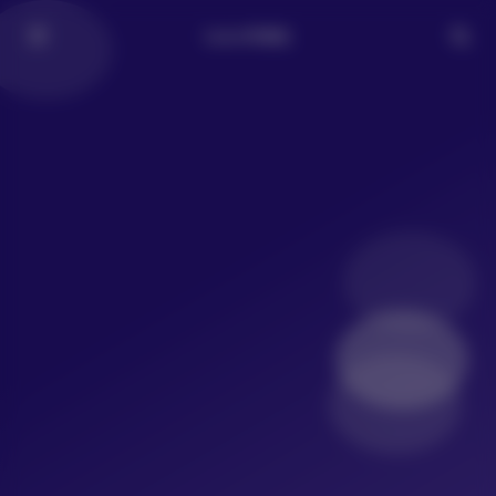
LoLo写真社