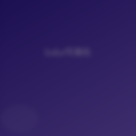
LoLo写真社