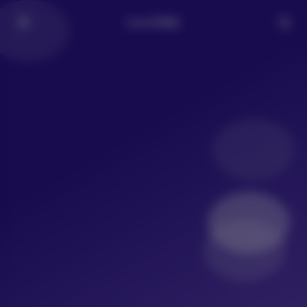
LoLo写真社