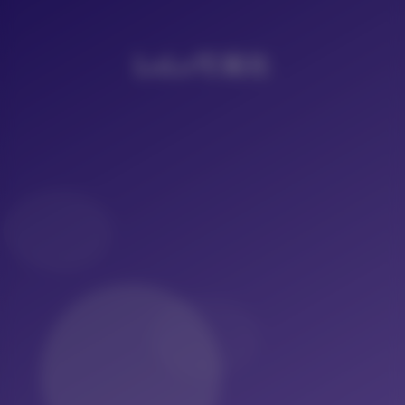
LoLo写真社