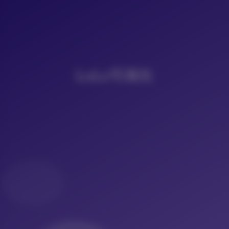
LoLo写真社