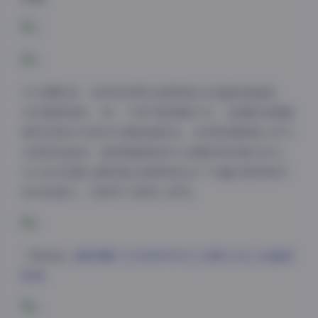
作为摄影师，我特别欣赏这套教程的4K超高清画质。
在观看教程时，每一个细节都清晰可见，连摄影师调整
相机参数的手部动作都能捕捉到。这种高清晰度让学习
过程更加直观，能够精确复制专业摄影师的操作技巧。
51GB的容量也意味着这套教程包含了丰富的案例素材
和实战演示，足够学习者深入研究。
下载地址:
凝思摄影 艺术美学系列 [12期51GB] 4K超清
影像