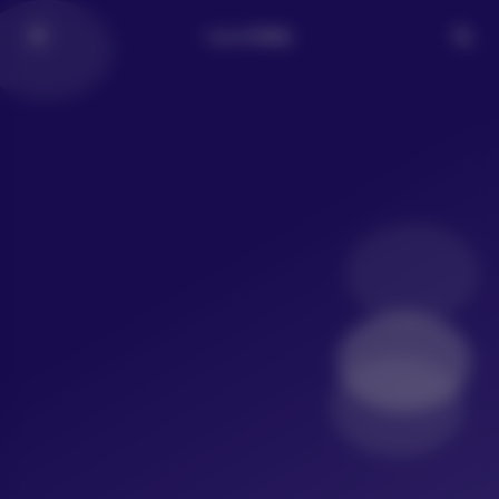
LoLo写真社