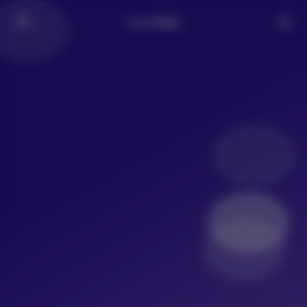
LoLo写真社