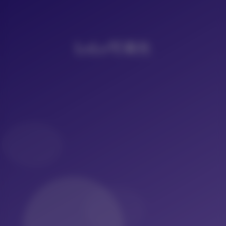
LoLo写真社