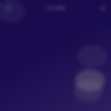
LoLo写真社