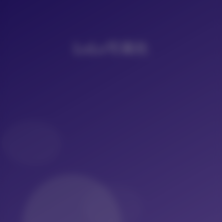
LoLo写真社