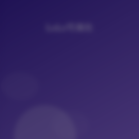
LoLo写真社