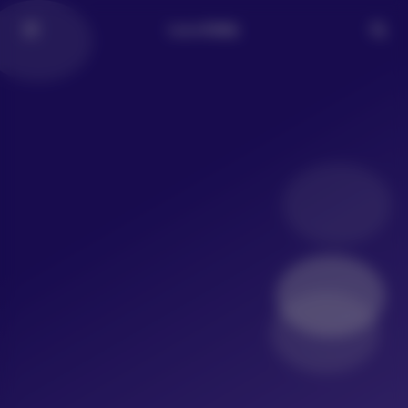
LoLo写真社