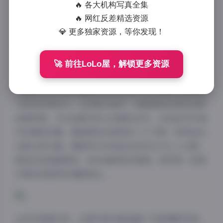
存储空间，足以见证这位模特在镜头前的多面魅力。从
🔥 各大机构写真全集
专业角度来看，这套集合不仅数量可观，更重要的是每
🔥 网红反差精选资源
一套写真都展现了不同的艺术风格和拍摄手法，为摄影
💎 更多独家资源，等你发现！
爱好者和专业人士提供了宝贵的学习素材。
🚀 前往LoLo屋，解锁更多资源
九曲Jean的写真作品最大的特点在于她对镜头的掌控能
力和自然表现力。在多数作品中，她能够轻松驾驭各种
拍摄场景，无论是都市街头的随性自然，还是室内环境
中的精致优雅，都能展现出独特的个人气质。特别是在
光影运用方面，摄影师巧妙地结合自然光与人工光源，
营造出或温暖柔和、或冷峻鲜明的氛围，使得每一张照
片都有其独特的情感表达。
从技术层面分析，这套写真合集涵盖了多种摄影风格。