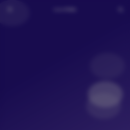
LoLo写真社