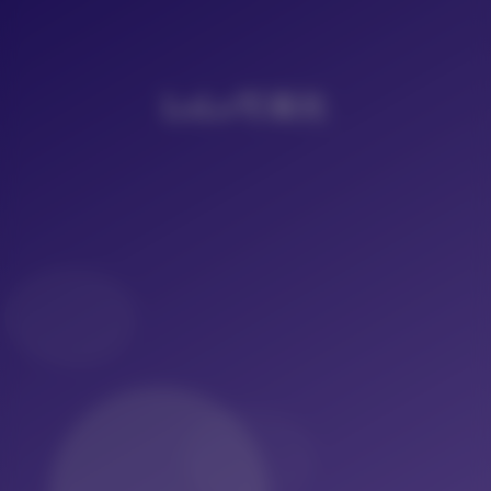
LoLo写真社