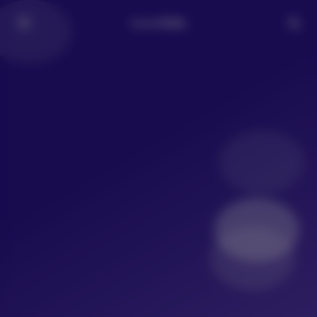
LoLo写真社