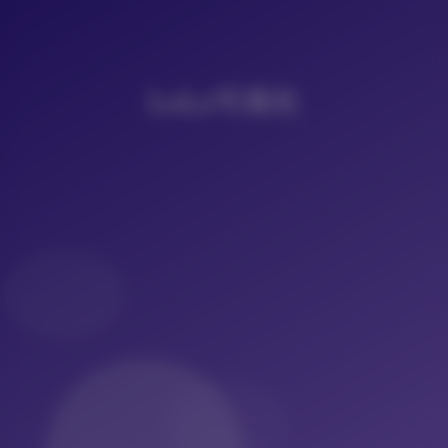
LoLo写真社