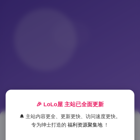
🎉 LoLo屋 主站已全面更新
🔔 主站内容更全、更新更快、访问速度更快。
金孝渊Hyoyeon写真图片合集 17
专为绅士打造的
福利资源聚集地
！
套高清美图打包下载