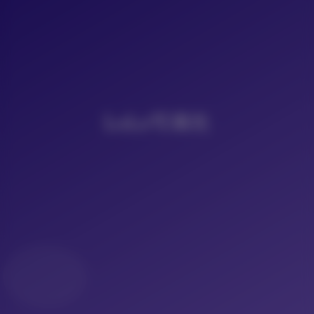
LoLo写真社