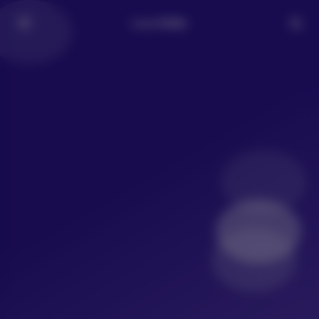
LoLo写真社