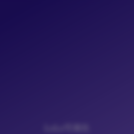
LoLo写真社