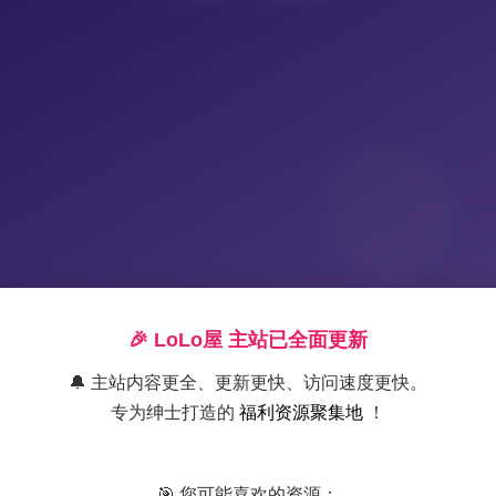
🎉 LoLo屋 主站已全面更新
🔔 主站内容更全、更新更快、访问速度更快。
专为绅士打造的
福利资源聚集地
！
COS星全套作品合集 730GB
🎯 您可能喜欢的资源：