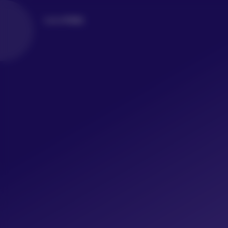
LoLo写真社