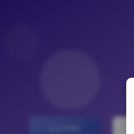
LoLo写真社