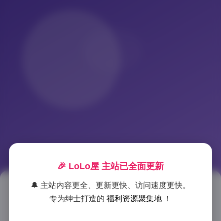
🎉 LoLo屋 主站已全面更新
🔔 主站内容更全、更新更快、访问速度更快。
G44无伤写真合集154套65GB打
专为绅士打造的
福利资源聚集地
！
包下载