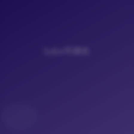
LoLo写真社