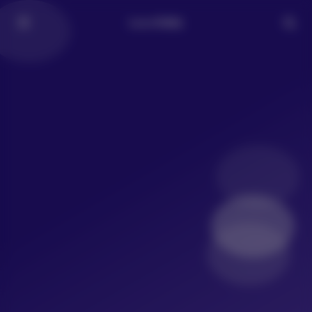
LoLo写真社