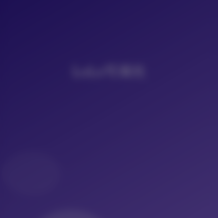
LoLo写真社