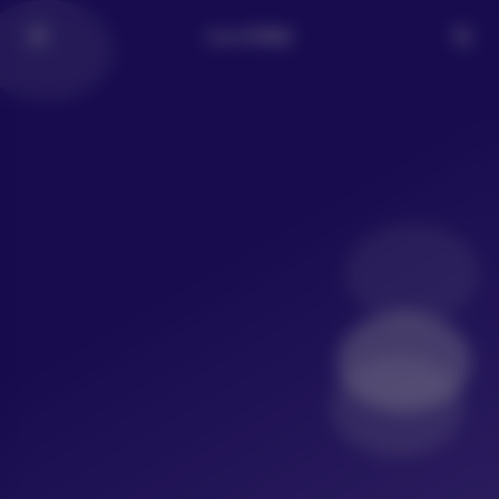
LoLo写真社