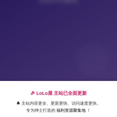
🎉 LoLo屋 主站已全面更新
🔔 主站内容更全、更新更快、访问速度更快。
专为绅士打造的
福利资源聚集地
！