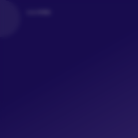
LoLo写真社