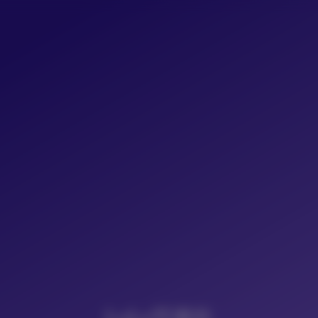
LoLo写真社