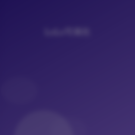
LoLo写真社