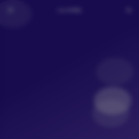
LoLo写真社