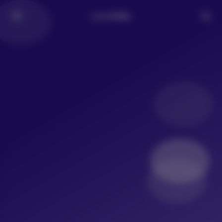
LoLo写真社