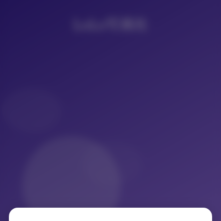
LoLo写真社