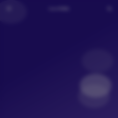
LoLo写真社