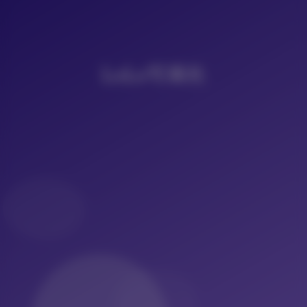
LoLo写真社