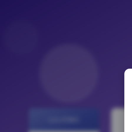
LoLo写真社