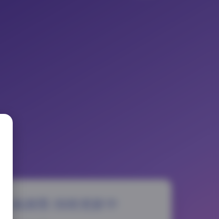
 90套高清图 持续更新中