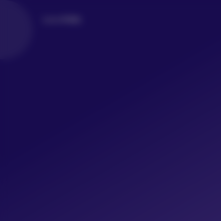
LoLo写真社