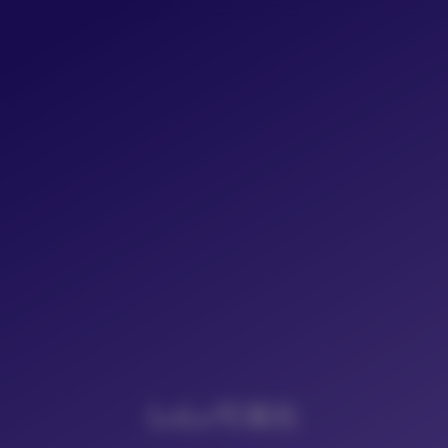
LoLo写真社