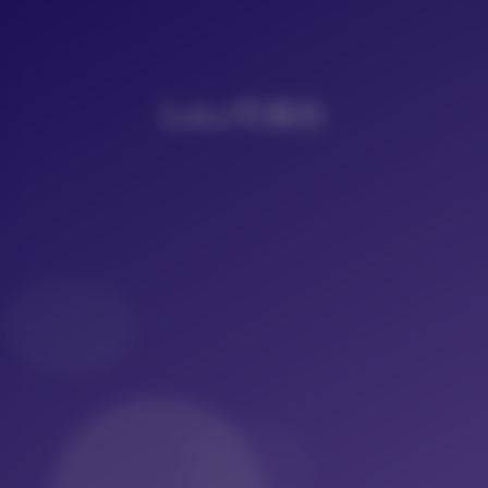
LoLo写真社