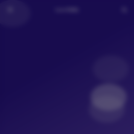
LoLo写真社