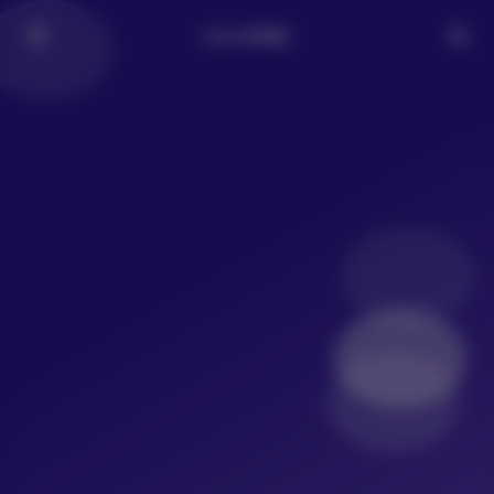
LoLo写真社