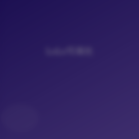
LoLo写真社