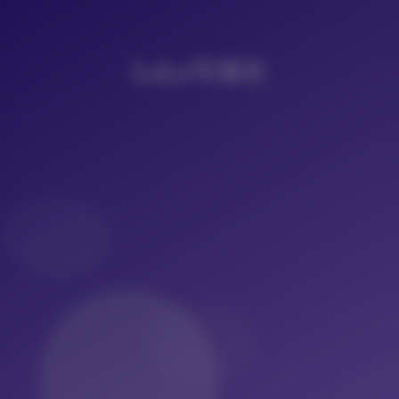
LoLo写真社