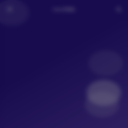
LoLo写真社