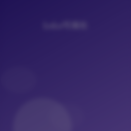
LoLo写真社