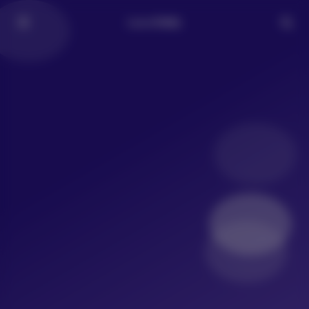
LoLo写真社