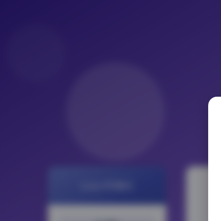
LoLo写真社