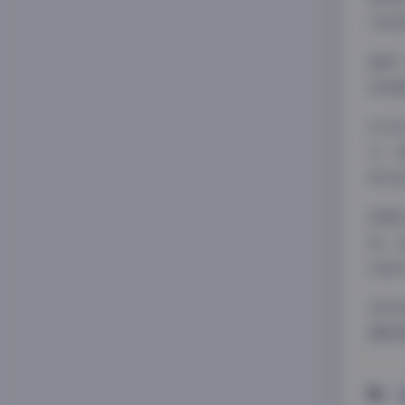
为视
值得
则流
作为
示，
观众
资源
现，
还是
总的
摄影