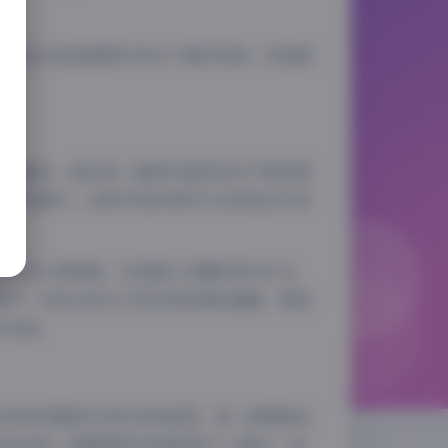
包含33张高清图片和19个精彩视频，完美展
巧妙融合。她的每一组照片都呈现出不同的情
的自我魅力。这种多变的表现力正是她在抖音
光下的人物轮廓，还是精心布置的室内灯光，
景中，自然光线与人物形成和谐的画面，营造
与自由。
动风到优雅淑女风的多种造型，每一种都能完
的连衣裙，她都能赋予其独特的个人魅力，成