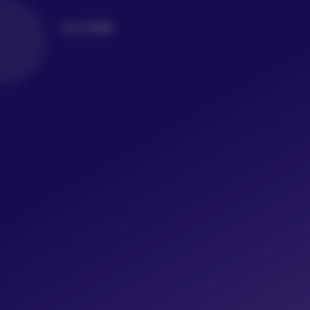
LoLo写真社