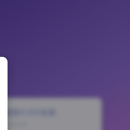
高清图片19V视频
5-12-25 11:35