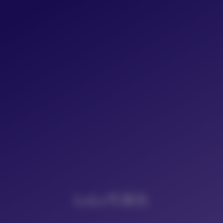
LoLo写真社