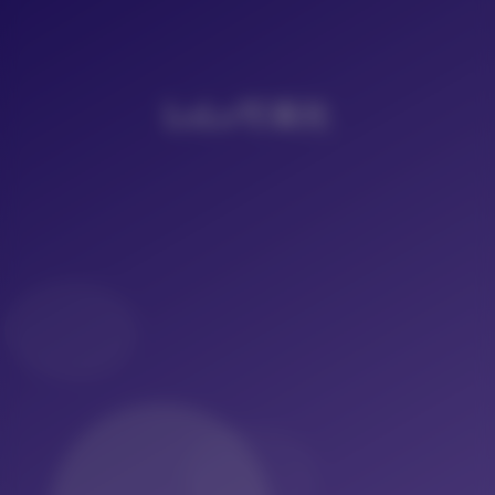
LoLo写真社