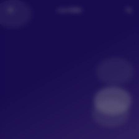
LoLo写真社