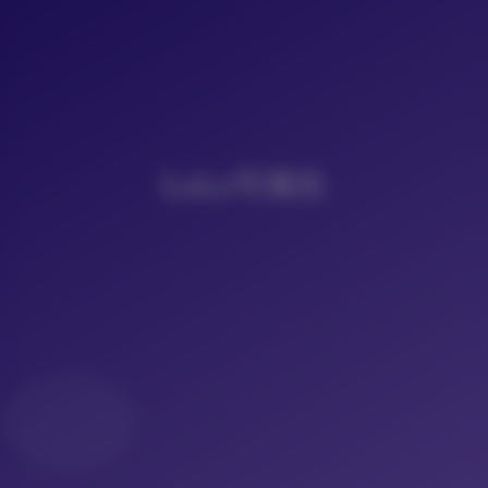
LoLo写真社