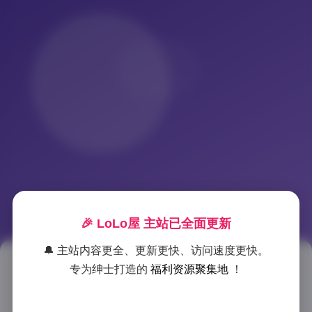
🎉 LoLo屋 主站已全面更新
🔔 主站内容更全、更新更快、访问速度更快。
凝思摄影艺术美学系列49期 4K
专为绅士打造的
福利资源聚集地
！
超清影像合集