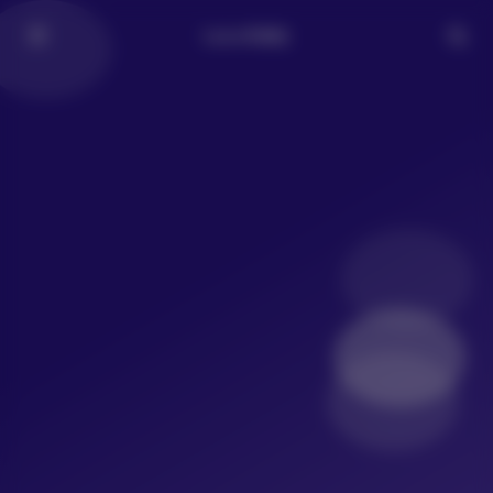
LoLo写真社