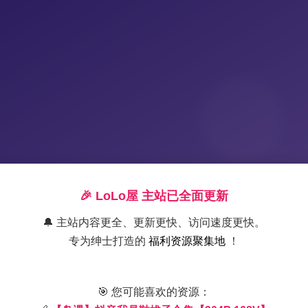
🎉 LoLo屋 主站已全面更新
🔔 主站内容更全、更新更快、访问速度更快。
专为绅士打造的
福利资源聚集地
！
【岛遇】抖音我是鞋拔子精选写真
🎯 您可能喜欢的资源：