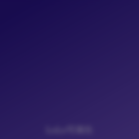
LoLo写真社