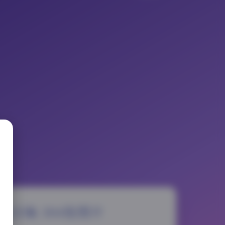
合集 304张图片