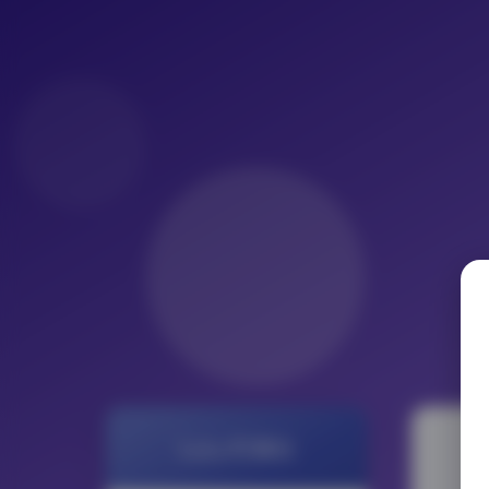
LoLo写真社