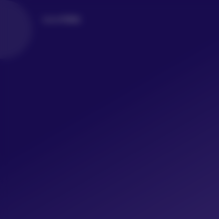
LoLo写真社