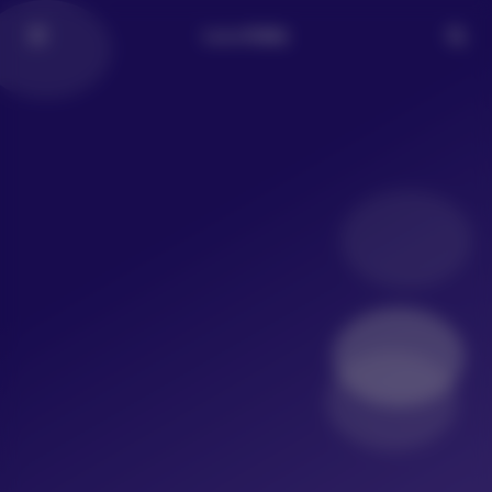
LoLo写真社