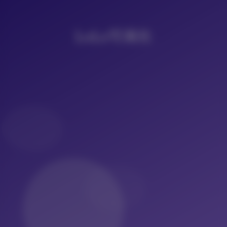
LoLo写真社