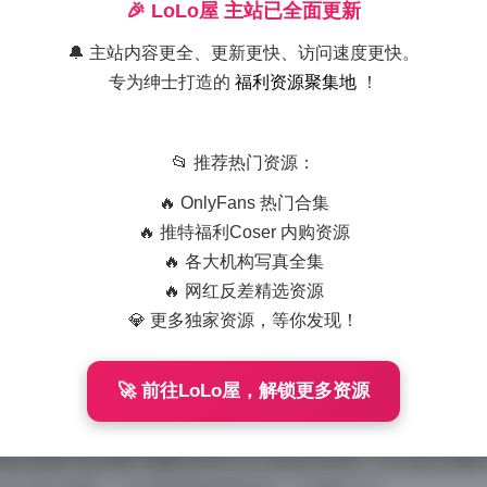
🎉 LoLo屋 主站已全面更新
🔔 主站内容更全、更新更快、访问速度更快。
专为绅士打造的
福利资源聚集地
！
艺图语写真合集第9955期 3
2026-1-05 11:58
|
古风cosplay
|
📂 推荐热门资源：
993 字
|
4 分钟
🔥 OnlyFans 热门合集
图册:
艺图语写真图片合集打包下载9955期 3.1TB
🔥 推特福利Coser 内购资源
🔥 各大机构写真全集
语写真合集第9955期作为系列中的重磅作品，带来了3.1TB的
🔥 网红反差精选资源
丰富的视觉盛宴。本期合集延续了艺图语一贯的高品质标准，收
💎 更多独家资源，等你发现！
，满足不同观众的审美需求。
🚀 前往LoLo屋，解锁更多资源
容质量来看，本期写真合集堪称精品中的精品。每张图片都经过
肌肤质感还是背景环境都呈现出令人惊叹的效果。3.1TB的存