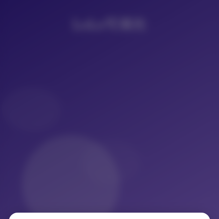
LoLo写真社