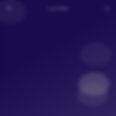
LoLo写真社