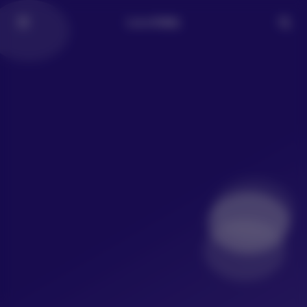
LoLo写真社