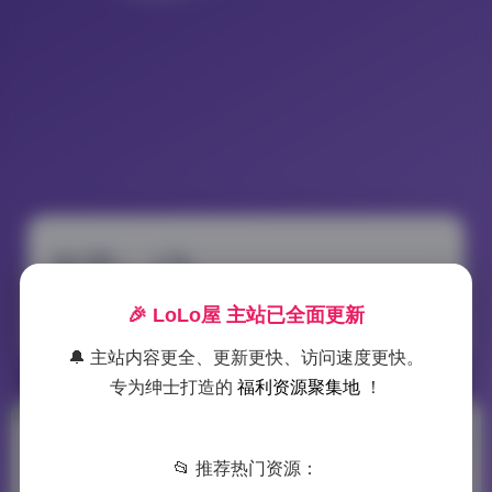
标签：
Ck
🎉 LoLo屋 主站已全面更新
4 篇文章
🔔 主站内容更全、更新更快、访问速度更快。
专为绅士打造的
福利资源聚集地
！
岛遇抖音Ck合集
📂 推荐热门资源：
467P 63V 354M打