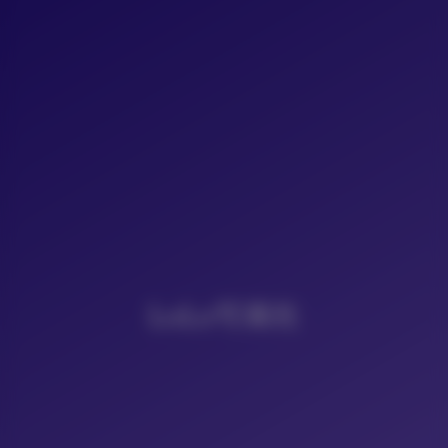
LoLo写真社