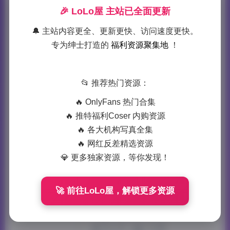
hamusuk_k作为当下备受关注
🎉 LoLo屋 主站已全面更新
的创作者，其作品资源合集已经
🔔 主站内容更全、更新更快、访问速度更快。
累积至70GB的庞大容量，并且
专为绅士打造的
福利资源聚集地
！
保持着持续更新的节奏，为粉丝
提供了源源不断的视觉盛宴。这
份资源合集不仅数量庞大，更重
📂 推荐热门资源：
要的是作品质量上乘，每一张照
🔥 OnlyFans 热门合集
片都经过精心策划与后期处理，
🔥 推特福利Coser 内购资源
展现出了创作者独特的审美视角
🔥 各大机构写真全集
和专业水准。从作品内容来看，
🔥 网红反差精选资源
hamusuk_k的写真涵盖了多种
💎 更多独家资源，等你发现！
主题风格，无论是清新自然的
户…
🚀 前往LoLo屋，解锁更多资源
2026-2-15 21:21
|
美女摄影
|
2026-2-15 21:21
963 字
|
4 分钟