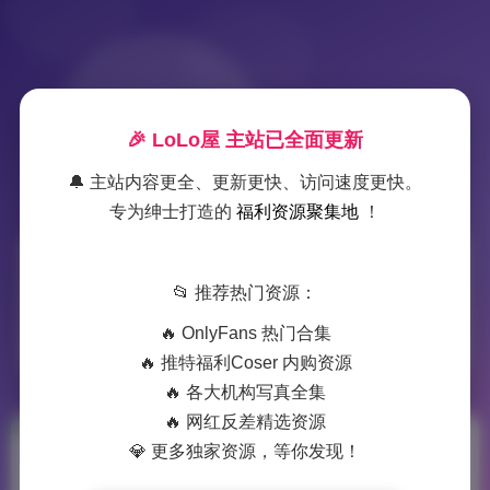
🎉 LoLo屋 主站已全面更新
🔔 主站内容更全、更新更快、访问速度更快。
专为绅士打造的
福利资源聚集地
！
标签：
SIDAM
📂 推荐热门资源：
1 篇文章
🔥 OnlyFans 热门合集
🔥 推特福利Coser 内购资源
🔥 各大机构写真全集
🔥 网红反差精选资源
💎 更多独家资源，等你发现！
SIDAM高清写真合