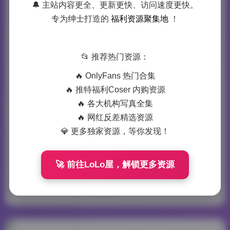
众来说，这种文件夹就像个挖不
🔔 主站内容更全、更新更快、访问速度更快。
完的甜矿。点开任意一期，都是
专为绅士打造的
福利资源聚集地
！
熟悉的抖音热门节拍下那个轻盈
转身的身影。前往专题页: 一口
📂 推荐热门资源：
白桃七 抖音风热舞作品合集
[913V-84.9G] 持续更新白桃七
🔥 OnlyFans 热门合集
这网名透着股水蜜桃式…
🔥 推特福利Coser 内购资源
🔥 各大机构写真全集
2026-7-12 1:28
|
秘语空间
🔥 网红反差精选资源
|
2026-7-12 1:28
💎 更多独家资源，等你发现！
1078 字
|
4 分钟
7酱
Fxxc77
🚀 前往LoLo屋，解锁更多资源
Ykbaitao7
一口白桃七
以安