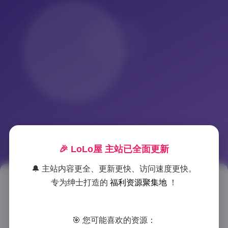
🎉 LoLo屋 主站已全面更新
🔔 主站内容更全、更新更快、访问速度更快。
专为绅士打造的
福利资源聚集地
！
凝思摄影艺术美学系列：4K超清
影像作品集
🎯 您可能喜欢的资源：