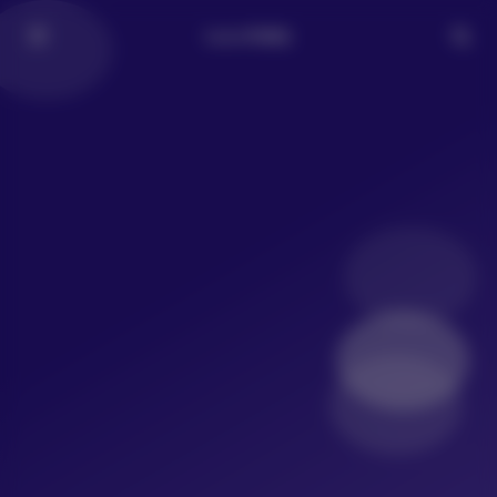
LoLo写真社