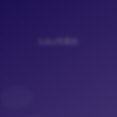
LoLo写真社