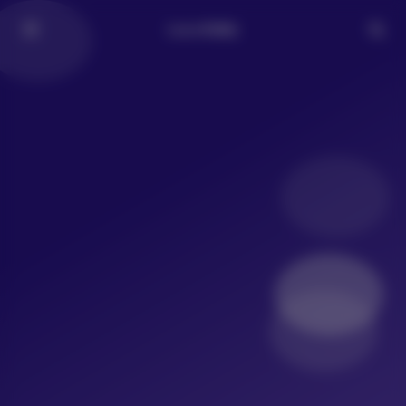
LoLo写真社