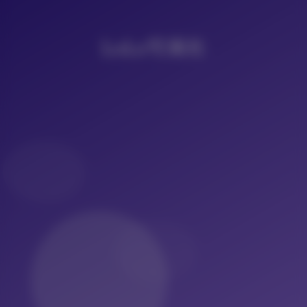
LoLo写真社