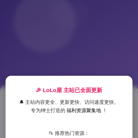
🎉 LoLo屋 主站已全面更新
猫梨梨轻糖乐园写真集第2期30P
🔔 主站内容更全、更新更快、访问速度更快。
高清图在线欣赏
专为绅士打造的
福利资源聚集地
！
2025-12-14 13:04
|
古风cosplay
|
2025-12-14 13:04
📂 推荐热门资源：