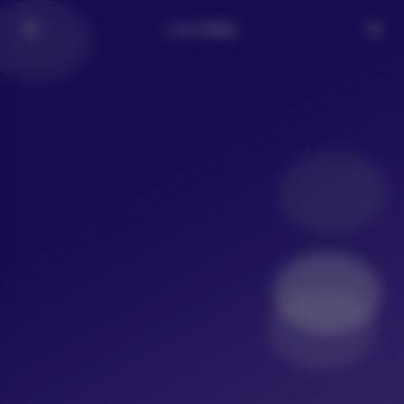
LoLo写真社