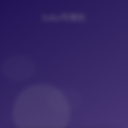
LoLo写真社