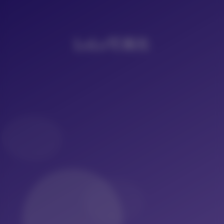
LoLo写真社