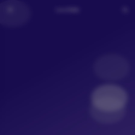
LoLo写真社